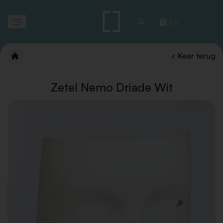
Toggle
(0)
navigation
Keer terug
Zetel Nemo Driade Wit