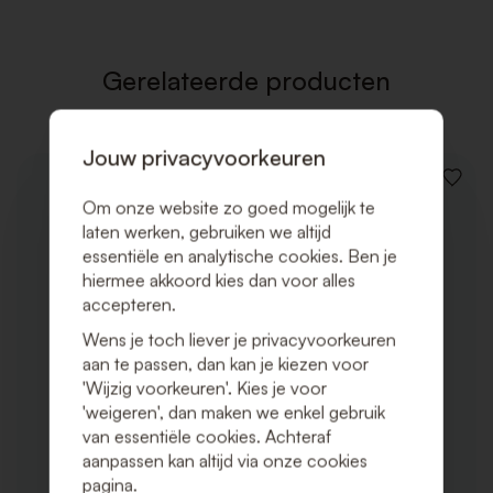
VERLAN
Gerelateerde producten
Jouw privacyvoorkeuren
VOEG
TOE
Om onze website zo goed mogelijk te
AAN
laten werken, gebruiken we altijd
VERLAN
essentiële en analytische cookies. Ben je
hiermee akkoord kies dan voor alles
accepteren.
Wens je toch liever je privacyvoorkeuren
aan te passen, dan kan je kiezen voor
'Wijzig voorkeuren'. Kies je voor
'weigeren', dan maken we enkel gebruik
van essentiële cookies. Achteraf
aanpassen kan altijd via onze cookies
pagina.