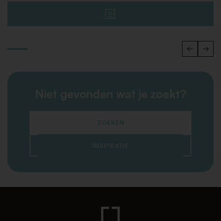
Niet gevonden wat je zoekt?
ZOEKEN
INSPIRATIE