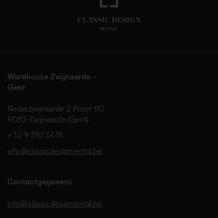
Warehouse Zwijnaarde -
Gent
Nederzwijnaarde 2 Poort 80
9052 Zwijnaarde (Gent)
+32 9 282 51 15
info@classicdesignrental.be
Contactgegevens
info@classicdesignrental.be