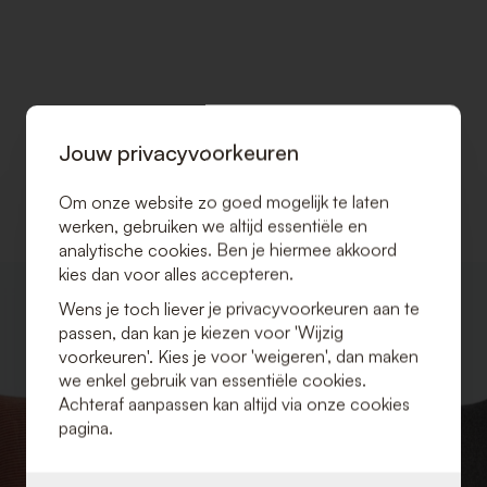
Jouw privacyvoorkeuren
Om onze website zo goed mogelijk te laten
werken, gebruiken we altijd essentiële en
analytische cookies. Ben je hiermee akkoord
kies dan voor alles accepteren.
VOEG
Wens je toch liever je privacyvoorkeuren aan te
TOE
passen, dan kan je kiezen voor 'Wijzig
AAN
VERLANGLIJST
voorkeuren'. Kies je voor 'weigeren', dan maken
we enkel gebruik van essentiële cookies.
Achteraf aanpassen kan altijd via onze cookies
pagina.