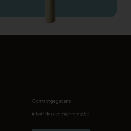
Contactgegevens
info@classicdesignrental.be