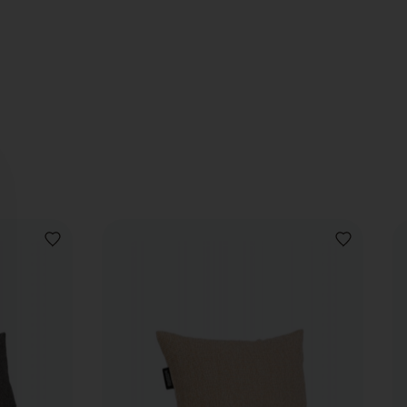
VOEG
VOEG
TOE
TOE
AAN
AAN
VERLANGLIJST
VERLANGLIJ