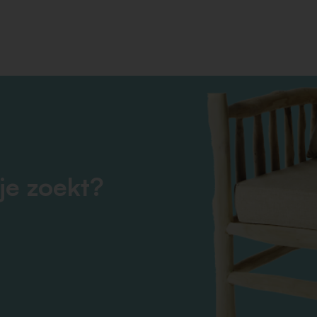
je zoekt?