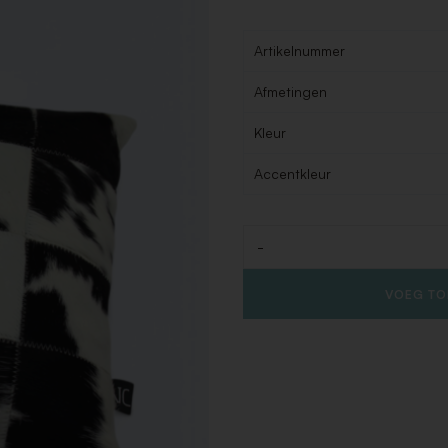
Artikelnummer
Afmetingen
Kleur
Accentkleur
-
Aantal
VOEG TO