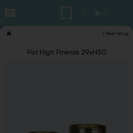
Toggle
(0)
navigation
Keer terug
Pot High Firenze 29xH50