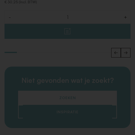
€ 30,25 (Incl. BTW)
-
+
Aantal
Niet gevonden wat je zoekt?
ZOEKEN
INSPIRATIE