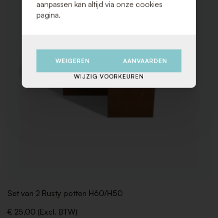
aanpassen kan altijd via onze cookies
pagina.
WEIGEREN
AANVAARDEN
WIJZIG VOORKEUREN
Set van 2 Rusty potten H60/H50
€ 25,00 (Excl. BTW)