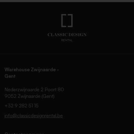
Warehouse Zwijnaarde -
Gent
Nederzwijnaarde 2 Poort 80
9052 Zwijnaarde (Gent)
+32 9 282 51 15
info@classicdesignrental.be