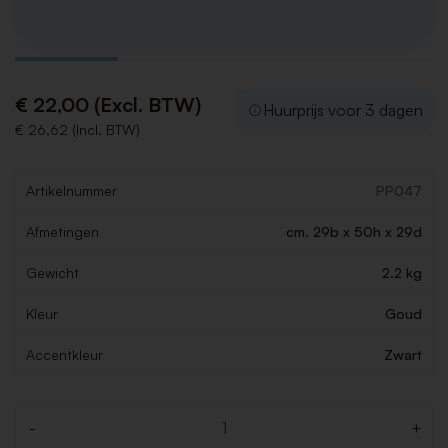
€ 22,00 (Excl. BTW)
Huurprijs voor 3 dagen
€ 26,62 (Incl. BTW)
Artikelnummer
PP047
Afmetingen
cm. 29b x 50h x 29d
Gewicht
2.2 kg
Kleur
Goud
Accentkleur
Zwart
-
+
Aantal