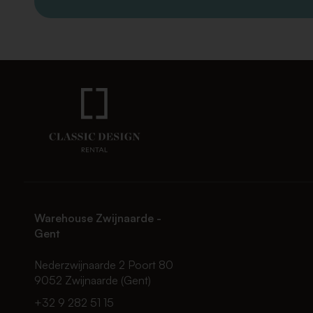
Warehouse Zwijnaarde -
Gent
Nederzwijnaarde 2 Poort 80
9052 Zwijnaarde (Gent)
+32 9 282 51 15