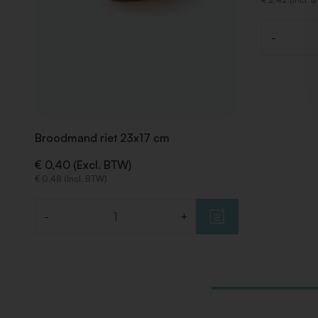
-
Aantal
Broodmand riet 23x17 cm
€ 0,40 (Excl. BTW)
€ 0,48 (Incl. BTW)
-
+
Aantal