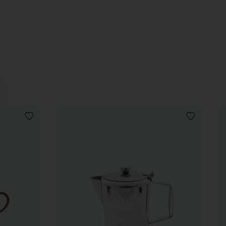
VOEG
VOEG
TOE
TOE
AAN
AAN
VERLANGLIJST
VERLANGLIJ