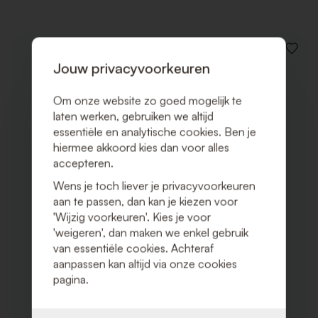
VOEG
Jouw privacyvoorkeuren
TOE
AAN
VERLAN
Om onze website zo goed mogelijk te
laten werken, gebruiken we altijd
essentiële en analytische cookies. Ben je
hiermee akkoord kies dan voor alles
accepteren.
Wens je toch liever je privacyvoorkeuren
aan te passen, dan kan je kiezen voor
'Wijzig voorkeuren'. Kies je voor
'weigeren', dan maken we enkel gebruik
van essentiële cookies. Achteraf
aanpassen kan altijd via onze cookies
pagina.