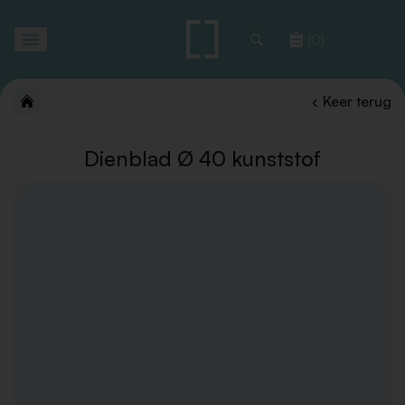
Toggle
(0)
navigation
Keer terug
Dienblad Ø 40 kunststof