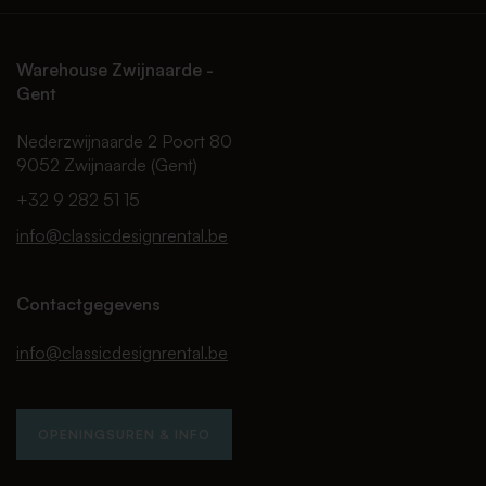
Warehouse Zwijnaarde -
Gent
Nederzwijnaarde 2 Poort 80
9052 Zwijnaarde (Gent)
+32 9 282 51 15
info@classicdesignrental.be
Contactgegevens
info@classicdesignrental.be
OPENINGSUREN & INFO