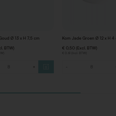
Goud Ø 13 x H 7,5 cm
Kom Jade Groen Ø 12 x H 4
cl. BTW)
€ 0,50 (Excl. BTW)
BTW)
€ 0,61 (Incl. BTW)
+
-
Aantal