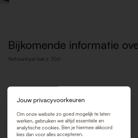
Bijkomende informatie ove
Verhuurd per bak ± 70cl
Jouw privacyvoorkeuren
Om onze website zo goed mogelijk te laten
werken, gebruiken we altijd essentiële en
analytische cookies. Ben je hiermee akkoord
kies dan voor alles accepteren.