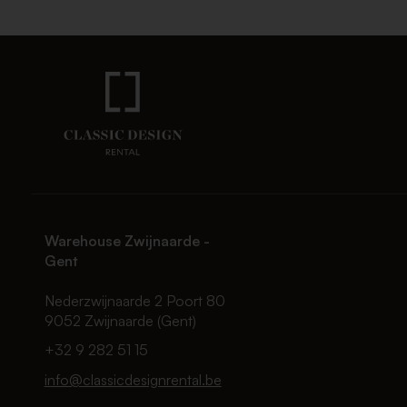
Warehouse Zwijnaarde -
Gent
Nederzwijnaarde 2 Poort 80
9052 Zwijnaarde (Gent)
+32 9 282 51 15
info@classicdesignrental.be