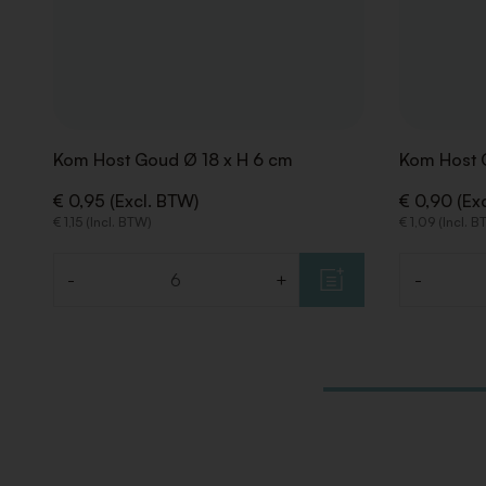
Kom Host Goud Ø 18 x H 6 cm
Kom Host 
€ 0,95 (Excl. BTW)
€ 0,90 (Ex
€ 1,15 (Incl. BTW)
€ 1,09 (Incl. 
-
+
-
Aantal
Aantal