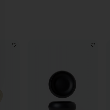
VOEG
VOEG
TOE
TOE
AAN
AAN
VERLANGLIJST
VERLANGLIJ