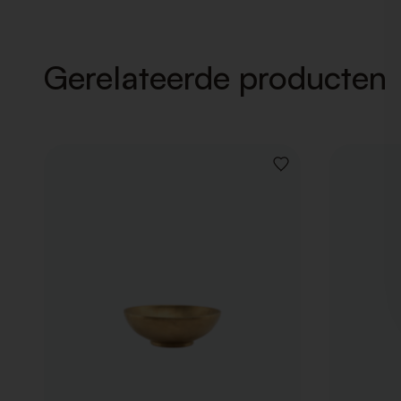
Gerelateerde producten
VOEG
TOE
AAN
VERLANGLIJST