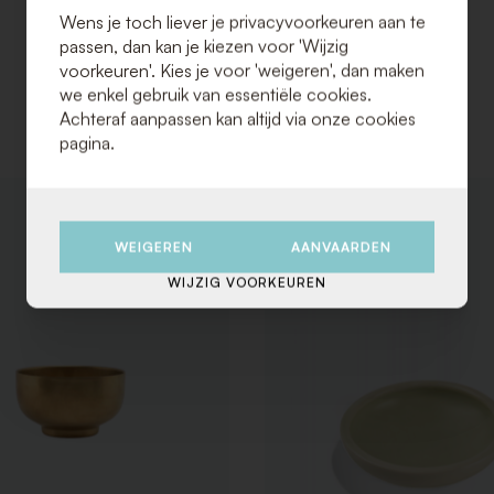
Wens je toch liever je privacyvoorkeuren aan te
passen, dan kan je kiezen voor 'Wijzig
voorkeuren'. Kies je voor 'weigeren', dan maken
we enkel gebruik van essentiële cookies.
Achteraf aanpassen kan altijd via onze cookies
pagina.
VOEG
TOE
AAN
WEIGEREN
AANVAARDEN
VERLANGLIJST
WIJZIG VOORKEUREN