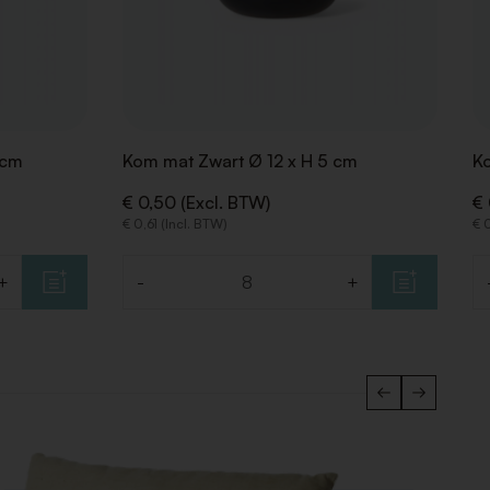
 cm
Kom mat Zwart Ø 12 x H 5 cm
Ko
€ 0,50 (Excl. BTW)
€ 
€ 0,61 (Incl. BTW)
€ 
+
-
+
Aantal
Aa