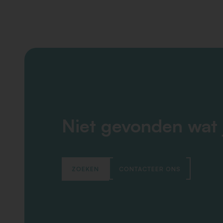
Niet gevonden wat 
ZOEKEN
CONTACTEER ONS