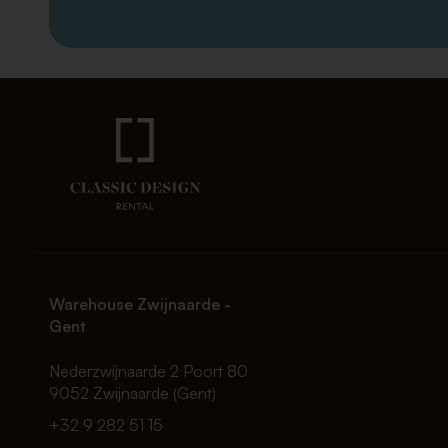
Warehouse Zwijnaarde -
Gent
Nederzwijnaarde 2 Poort 80
9052 Zwijnaarde (Gent)
+32 9 282 51 15