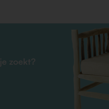
interieurtrends.
je zoekt?