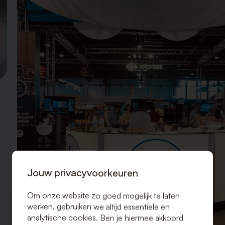
Jouw privacyvoorkeuren
Om onze website zo goed mogelijk te laten
werken, gebruiken we altijd essentiële en
analytische cookies. Ben je hiermee akkoord