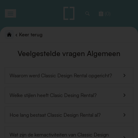
Toggle
(0)
navigation
Keer terug
Veelgestelde vragen Algemeen
Waarom werd Classic Design Rental opgericht?
Welke stijlen heeft Clasic Desing Rental?
Hoe lang bestaat Classic Design Rental al?
Wat zijn de kernactiviteiten van Classic Design