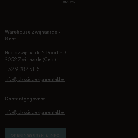
Warehouse Zwijnaarde -
Gent
Nederzwijnaarde 2 Poort 80
9052 Zwijnaarde (Gent)
+32 9 282 51 15
info@classicdesignrental.be
Contactgegevens
info@classicdesignrental.be
OPENINGSUREN & INFO