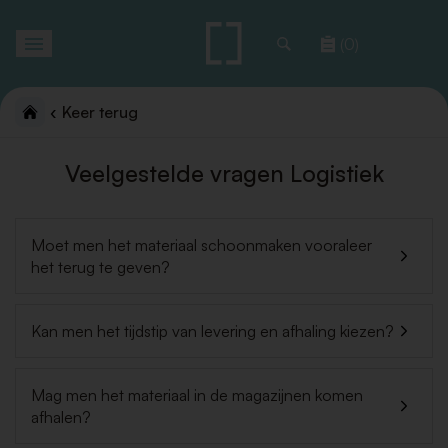
Toggle
(0)
navigation
Keer terug
Veelgestelde vragen Logistiek
Moet men het materiaal schoonmaken vooraleer
het terug te geven?
Kan men het tijdstip van levering en afhaling kiezen?
Mag men het materiaal in de magazijnen komen
afhalen?