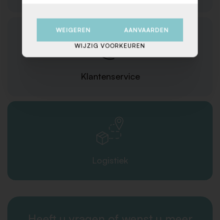
WEIGEREN
AANVAARDEN
WIJZIG VOORKEUREN
Klantenservice
Logistiek
Heeft u vragen of wenst u meer