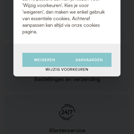
'Wijzig voorkeuren'. Kies je voor
'weigeren', dan maken we enkel gebruik
van essentiële cookies. Achteraf
aanpassen kan altijd via onze cookies
Producten/diensten
pagina.
WEIGEREN
AANVAARDEN
WIJZIG VOORKEUREN
Bestellingen en verzending
Klantenservice