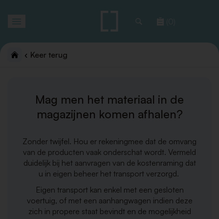
Toggle
(0)
navigation
Keer terug
Mag men het materiaal in de
magazijnen komen afhalen?
Zonder twijfel. Hou er rekeningmee dat de omvang
van de producten vaak onderschat wordt. Vermeld
duidelijk bij het aanvragen van de kostenraming dat
u in eigen beheer het transport verzorgd.
Eigen transport kan enkel met een gesloten
voertuig, of met een aanhangwagen indien deze
zich in propere staat bevindt en de mogelijkheid