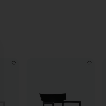
VOEG
VOEG
TOE
TOE
AAN
AAN
VERLANGLIJST
VERLANGLIJ