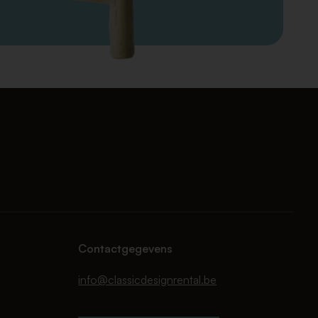
Contactgegevens
info@classicdesignrental.be