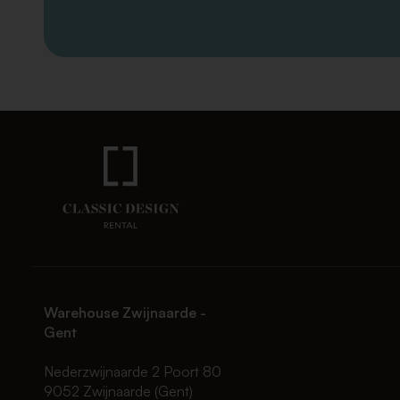
Warehouse Zwijnaarde -
Gent
Nederzwijnaarde 2 Poort 80
9052 Zwijnaarde (Gent)