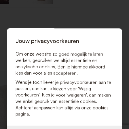
Jouw privacyvoorkeuren
Om onze website zo goed mogelijk te laten
werken, gebruiken we altijd essentiële en
analytische cookies. Ben je hiermee akkoord
kies dan voor alles accepteren.
VOEG
Wens je toch liever je privacyvoorkeuren aan te
TOE
passen, dan kan je kiezen voor 'Wijzig
AAN
VERLANGLIJST
voorkeuren'. Kies je voor 'weigeren', dan maken
we enkel gebruik van essentiële cookies.
Achteraf aanpassen kan altijd via onze cookies
pagina.