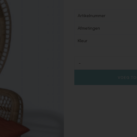
Artikelnummer
Afmetingen
Kleur
-
Aantal
VOEG TO