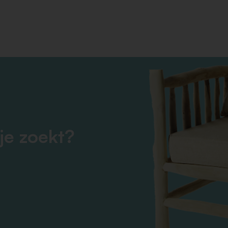
je zoekt?