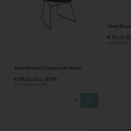
Zetel Bouc
€ 55,00 (E
€ 66,55 (Incl.
-
Aantal
Zetel Bertoia Diamond by Knoll
€ 85,00 (Excl. BTW)
€ 102,85 (Incl. BTW)
-
+
Aantal