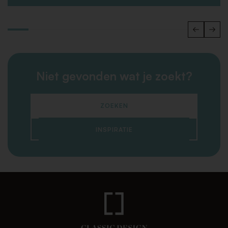
Niet gevonden wat je zoekt?
ZOEKEN
INSPIRATIE