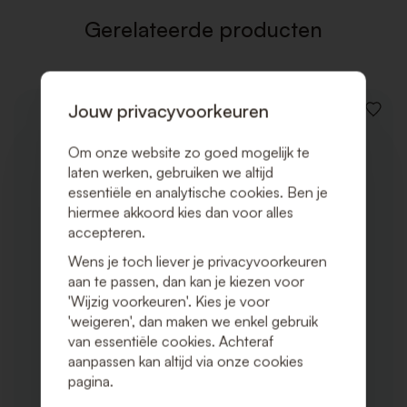
Gerelateerde producten
Jouw privacyvoorkeuren
VOEG
TOE
AAN
Om onze website zo goed mogelijk te
VERLAN
laten werken, gebruiken we altijd
essentiële en analytische cookies. Ben je
hiermee akkoord kies dan voor alles
accepteren.
Wens je toch liever je privacyvoorkeuren
aan te passen, dan kan je kiezen voor
'Wijzig voorkeuren'. Kies je voor
'weigeren', dan maken we enkel gebruik
van essentiële cookies. Achteraf
aanpassen kan altijd via onze cookies
pagina.