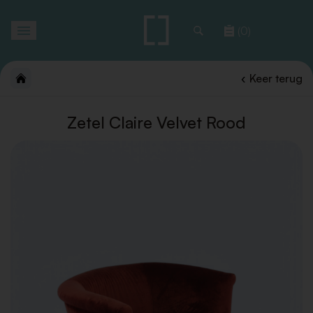
Toggle
(0)
navigation
Keer terug
Zetel Claire Velvet Rood