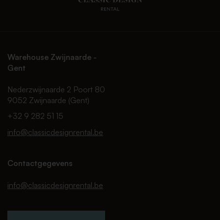
Warehouse Zwijnaarde -
Gent
Nederzwijnaarde 2 Poort 80
9052 Zwijnaarde (Gent)
+32 9 282 51 15
info@classicdesignrental.be
Contactgegevens
info@classicdesignrental.be