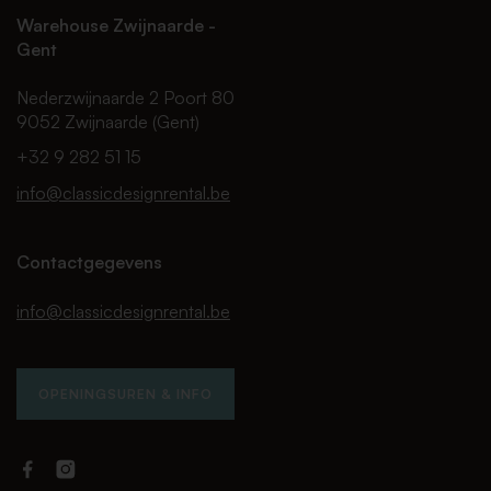
Warehouse Zwijnaarde -
Gent
Nederzwijnaarde 2 Poort 80
9052 Zwijnaarde (Gent)
+32 9 282 51 15
info@classicdesignrental.be
Contactgegevens
info@classicdesignrental.be
OPENINGSUREN & INFO
Facebook
Instagram
Classic
Classic