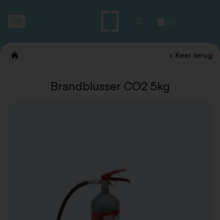
Toggle
(0)
navigation
Keer terug
Brandblusser CO2 5kg