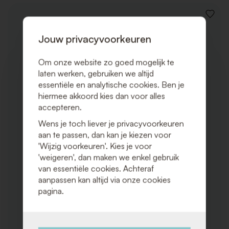
VOEG
TOE
AAN
Jouw privacyvoorkeuren
VERLAN
Om onze website zo goed mogelijk te
laten werken, gebruiken we altijd
essentiële en analytische cookies. Ben je
hiermee akkoord kies dan voor alles
accepteren.
Wens je toch liever je privacyvoorkeuren
aan te passen, dan kan je kiezen voor
'Wijzig voorkeuren'. Kies je voor
'weigeren', dan maken we enkel gebruik
van essentiële cookies. Achteraf
aanpassen kan altijd via onze cookies
pagina.