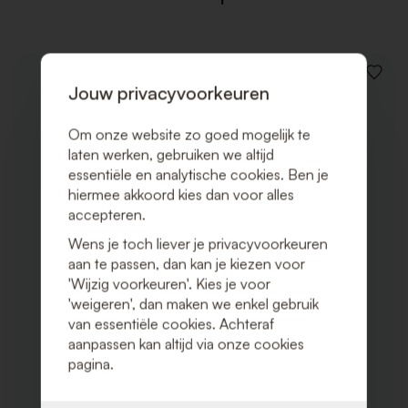
VOEG
Jouw privacyvoorkeuren
TOE
AAN
VERLAN
Om onze website zo goed mogelijk te
laten werken, gebruiken we altijd
essentiële en analytische cookies. Ben je
hiermee akkoord kies dan voor alles
accepteren.
Wens je toch liever je privacyvoorkeuren
aan te passen, dan kan je kiezen voor
'Wijzig voorkeuren'. Kies je voor
'weigeren', dan maken we enkel gebruik
van essentiële cookies. Achteraf
aanpassen kan altijd via onze cookies
pagina.