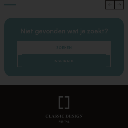
Niet gevonden wat je zoekt?
ZOEKEN
INSPIRATIE