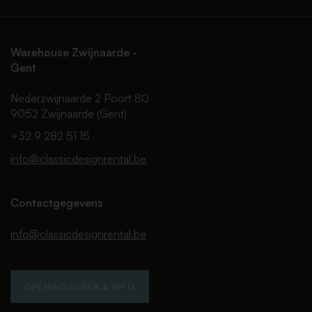
Warehouse Zwijnaarde -
Gent
Nederzwijnaarde 2 Poort 80
9052 Zwijnaarde (Gent)
+32 9 282 51 15
info@classicdesignrental.be
Contactgegevens
info@classicdesignrental.be
OPENINGSUREN & INFO