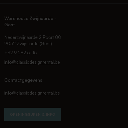
Warehouse Zwijnaarde -
Gent
Nederzwijnaarde 2 Poort 80
9052 Zwijnaarde (Gent)
+32 9 282 51 15
info@classicdesignrental.be
Contactgegevens
info@classicdesignrental.be
OPENINGSUREN & INFO