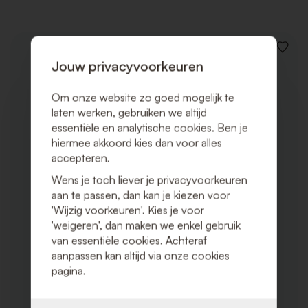
VOEG
Jouw privacyvoorkeuren
TOE
AAN
VERLAN
Om onze website zo goed mogelijk te
laten werken, gebruiken we altijd
essentiële en analytische cookies. Ben je
hiermee akkoord kies dan voor alles
accepteren.
Wens je toch liever je privacyvoorkeuren
aan te passen, dan kan je kiezen voor
'Wijzig voorkeuren'. Kies je voor
'weigeren', dan maken we enkel gebruik
van essentiële cookies. Achteraf
aanpassen kan altijd via onze cookies
pagina.