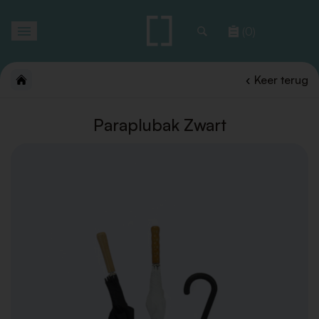
Toggle
(0)
navigation
Keer terug
Paraplubak Zwart