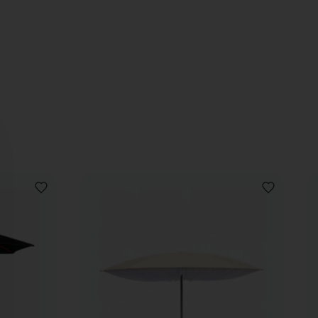
VOEG
VOEG
TOE
TOE
AAN
AAN
VERLANGLIJST
VERLANGLIJ