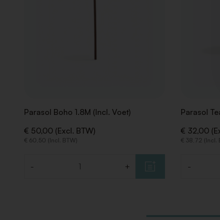
Parasol Boho 1.8M (Incl. Voet)
Parasol Te
€ 50,00 (Excl. BTW)
€ 32,00 (E
€ 60,50 (Incl. BTW)
€ 38,72 (Incl.
-
+
-
Aantal
Aantal