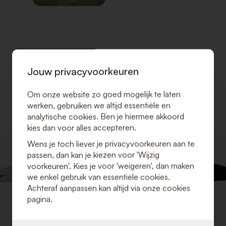
Jouw privacyvoorkeuren
Om onze website zo goed mogelijk te laten
werken, gebruiken we altijd essentiële en
analytische cookies. Ben je hiermee akkoord
kies dan voor alles accepteren.
VOEG
Wens je toch liever je privacyvoorkeuren aan te
TOE
passen, dan kan je kiezen voor 'Wijzig
AAN
VERLANGLIJST
voorkeuren'. Kies je voor 'weigeren', dan maken
we enkel gebruik van essentiële cookies.
Achteraf aanpassen kan altijd via onze cookies
pagina.