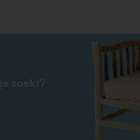
je zoekt?