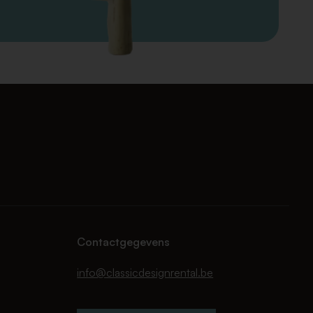
Contactgegevens
info@classicdesignrental.be