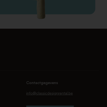
Contactgegevens
info@classicdesignrental.be