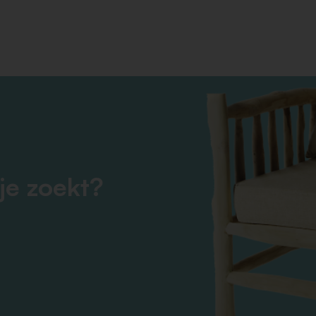
je zoekt?