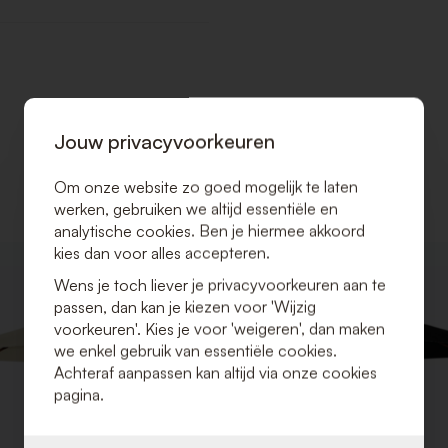
Jouw privacyvoorkeuren
Om onze website zo goed mogelijk te laten
werken, gebruiken we altijd essentiële en
analytische cookies. Ben je hiermee akkoord
kies dan voor alles accepteren.
VOEG
Wens je toch liever je privacyvoorkeuren aan te
TOE
passen, dan kan je kiezen voor 'Wijzig
AAN
VERLANGLIJST
voorkeuren'. Kies je voor 'weigeren', dan maken
we enkel gebruik van essentiële cookies.
Achteraf aanpassen kan altijd via onze cookies
pagina.