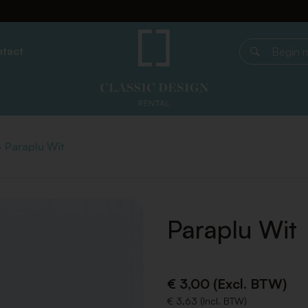
tact
Begin met z
Paraplu Wit
Paraplu Wit
€ 3,00 (Excl. BTW)
€ 3,63 (Incl. BTW)