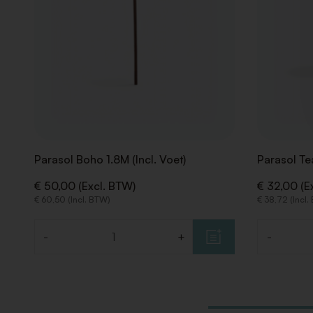
Parasol Boho 1.8M (Incl. Voet)
Parasol Te
€ 50,00 (Excl. BTW)
€ 32,00 (E
€ 60,50 (Incl. BTW)
€ 38,72 (Incl.
-
+
-
Aantal
Aantal