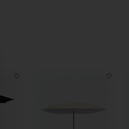
VOEG
VOEG
TOE
TOE
AAN
AAN
VERLANGLIJST
VERLANGLIJ