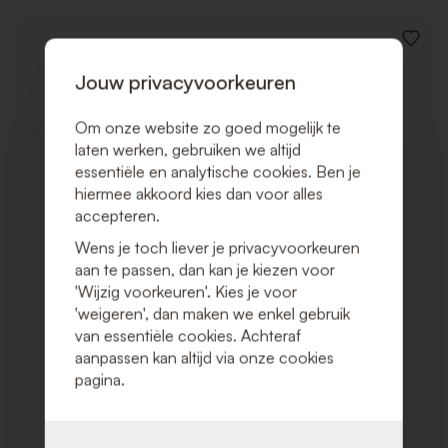
VOEG
TOE
Jouw privacyvoorkeuren
AAN
VERLAN
Om onze website zo goed mogelijk te
laten werken, gebruiken we altijd
essentiële en analytische cookies. Ben je
hiermee akkoord kies dan voor alles
accepteren.
Wens je toch liever je privacyvoorkeuren
aan te passen, dan kan je kiezen voor
'Wijzig voorkeuren'. Kies je voor
'weigeren', dan maken we enkel gebruik
van essentiële cookies. Achteraf
aanpassen kan altijd via onze cookies
pagina.