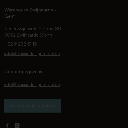
Warehouse Zwijnaarde -
Gent
Nederzwijnaarde 2 Poort 80
9052 Zwijnaarde (Gent)
+32 9 282 51 15
info@classicdesignrental.be
Contactgegevens
info@classicdesignrental.be
OPENINGSUREN & INFO
Facebook
Instagram