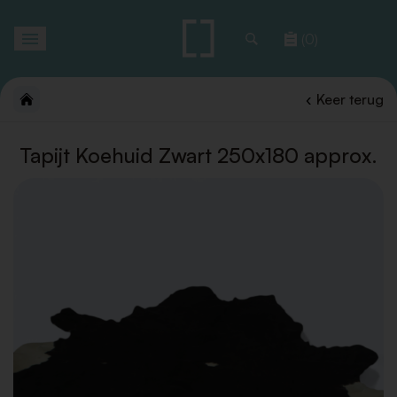
Toggle
(0)
navigation
Keer terug
Tapijt Koehuid Zwart 250x180 approx.