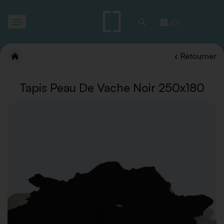
Toggle
(0)
navigation
Retourner
Tapis Peau De Vache Noir 250x180