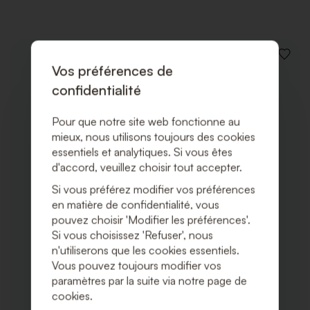
AJOUT
Vos préférences de
À
LA
confidentialité
LISTE
DE
SOUHA
Pour que notre site web fonctionne au
mieux, nous utilisons toujours des cookies
essentiels et analytiques. Si vous êtes
d'accord, veuillez choisir tout accepter.
Si vous préférez modifier vos préférences
en matière de confidentialité, vous
pouvez choisir 'Modifier les préférences'.
Si vous choisissez 'Refuser', nous
n'utiliserons que les cookies essentiels.
Vous pouvez toujours modifier vos
paramètres par la suite via notre page de
cookies.