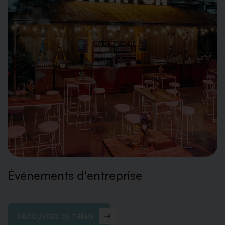
Événements d'entreprise
DÉCOUVREZ CE THÈME