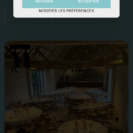
REFUSER
ACCEPTER
MODIFIER LES PRÉFÉRENCES
TOUS LES THÈMES