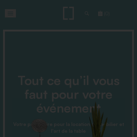
Toggle
(0)
navigation
Tout ce qu’il vous
faut pour votre
événement
Votre partenaire pour la location de mobilier et
l'art de la table