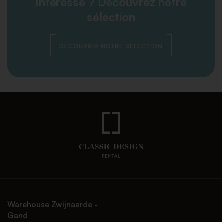
Intéressé ? Découvrez notre
sélection
DÉCOUVRIR NOTRE SÉLECTION
Warehouse Zwijnaarde -
Gand