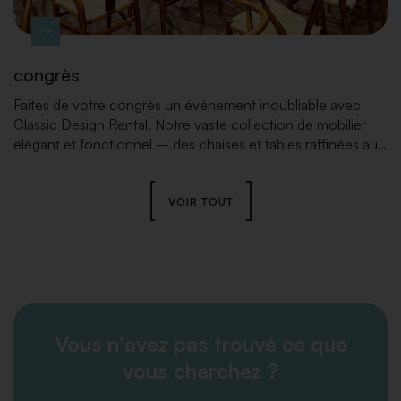
congrès
Faites de votre congrès un événement inoubliable avec
Classic Design Rental. Notre vaste collection de mobilier
élégant et fonctionnel – des chaises et tables raffinées aux
espaces lounge inspirants et éléments de scène marquants
– crée l’ambiance parfaite et une organisation fluide qui
propulseront votre événement vers de nouveaux sommets.
VOIR TOUT
Vous n'avez pas trouvé ce que
vous cherchez ?