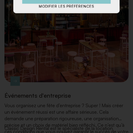
MODIFIER LES PRÉFÉRENCES
Événements d'entreprise
Vous organisez une fête d’entreprise ? Super ! Mais créer
un événement réussi est une affaire sérieuse. Cela
demande une préparation rigoureuse, une organisation
précise et un choix de matériel bien réfléchi. Ce n’est qu’à
Classic Design Rental est le spécialiste de la location
ces conditions que vous pouvez garantir le succès de votre