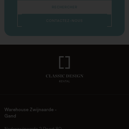
RECHERCHER
CONTACTEZ-NOUS
Warehouse Zwijnaarde -
Gand
Nederzwijnaarde 2 Poort 80