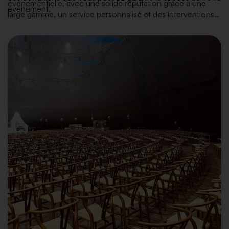
événementielle, avec une solide réputation grâce à une
événement.
large gamme, un service personnalisé et des interventions
rapides. Chez nous, vous trouverez tout — du mobilier, de
la vaisselle et du matériel de cuisine jusqu’à la décoration et
les plantes — toujours en accord avec les dernières
tendances en matière d’intérieur.