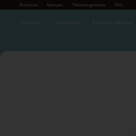
Brochure
Manuels
Téléchargements
FAQ
Produits +
Inspiration
À propos de nous