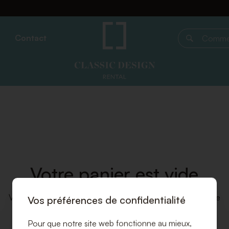
Contact
Commencer 
Votre panier est vide
Veuillez ajouter des produits depuis notre boutique en ligne
Vos préférences de confidentialité
Pour que notre site web fonctionne au mieux,