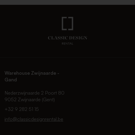
Warehouse Zwijnaarde -
Gand
Nederzwijnaarde 2 Poort 80
9052 Zwijnaarde (Gent)
+32 9 282 51 15
info@classicdesignrental.be