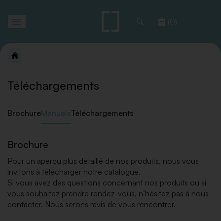
Toggle
(0)
navigation
Téléchargements
Brochure
Manuels
Téléchargements
Brochure
Pour un aperçu plus détaillé de nos produits, nous vous
invitons à télécharger notre catalogue.
Si vous avez des questions concernant nos produits ou si
vous souhaitez prendre rendez-vous, n’hésitez pas à nous
contacter. Nous serons ravis de vous rencontrer.