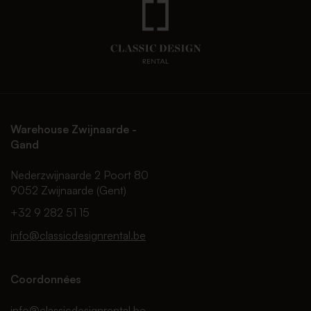
Warehouse Zwijnaarde -
Gand
Nederzwijnaarde 2 Poort 80
9052 Zwijnaarde (Gent)
+32 9 282 51 15
info@classicdesignrental.be
Coordonnées
info@classicdesignrental.be