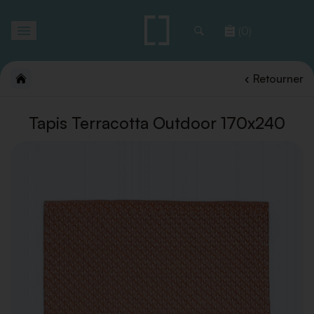
Toggle
(0)
navigation
Retourner
Tapis Terracotta Outdoor 170x240