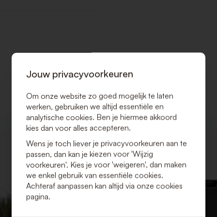
Jouw privacyvoorkeuren
Om onze website zo goed mogelijk te laten
werken, gebruiken we altijd essentiële en
analytische cookies. Ben je hiermee akkoord
kies dan voor alles accepteren.
VOEG
TOE
Wens je toch liever je privacyvoorkeuren aan te
AAN
passen, dan kan je kiezen voor 'Wijzig
VERLANGLIJST
voorkeuren'. Kies je voor 'weigeren', dan maken
we enkel gebruik van essentiële cookies.
Achteraf aanpassen kan altijd via onze cookies
pagina.