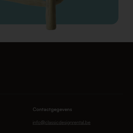
Contactgegevens
info@classicdesignrental.be