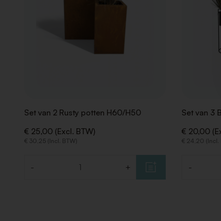
Set van 2 Rusty potten H60/H50
Set van 3 
€ 25,00 (Excl. BTW)
€ 20,00 (E
€ 30,25 (Incl. BTW)
€ 24,20 (Incl
-
+
-
Aantal
Aantal