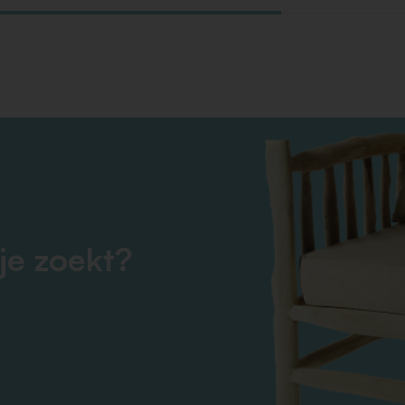
je zoekt?