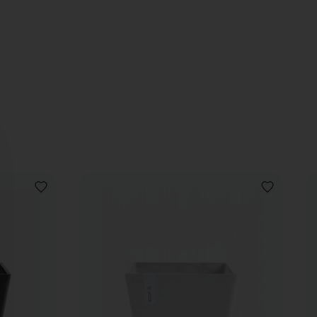
VOEG
VOEG
TOE
TOE
AAN
AAN
VERLANGLIJST
VERLANGLIJ