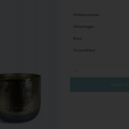
Artikelnummer
Afmetingen
Kleur
Accentkleur
-
Aantal
VOEG TO