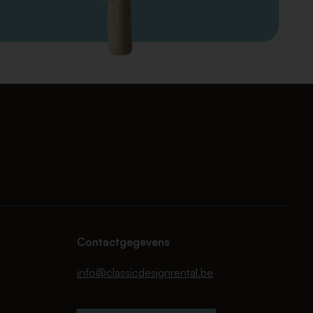
Contactgegevens
info@classicdesignrental.be