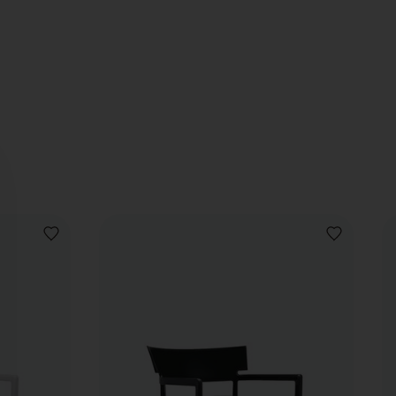
VOEG
VOEG
TOE
TOE
AAN
AAN
VERLANGLIJST
VERLANGLIJ