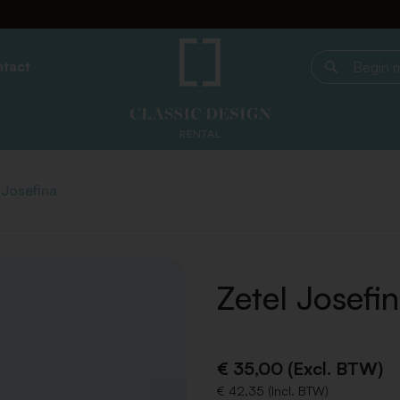
tact
Begin met z
 Josefina
Zetel Josefi
€ 35,00 (Excl. BTW)
€ 42,35 (Incl. BTW)