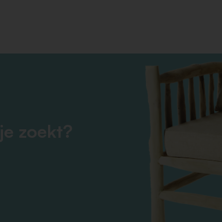
je zoekt?