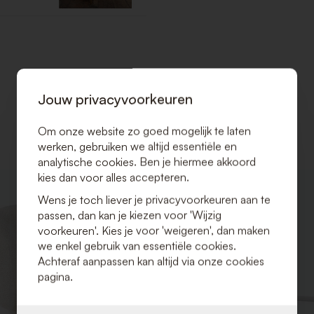
Jouw privacyvoorkeuren
Om onze website zo goed mogelijk te laten
werken, gebruiken we altijd essentiële en
analytische cookies. Ben je hiermee akkoord
kies dan voor alles accepteren.
VOEG
Wens je toch liever je privacyvoorkeuren aan te
TOE
passen, dan kan je kiezen voor 'Wijzig
AAN
VERLANGLIJST
voorkeuren'. Kies je voor 'weigeren', dan maken
we enkel gebruik van essentiële cookies.
Achteraf aanpassen kan altijd via onze cookies
pagina.