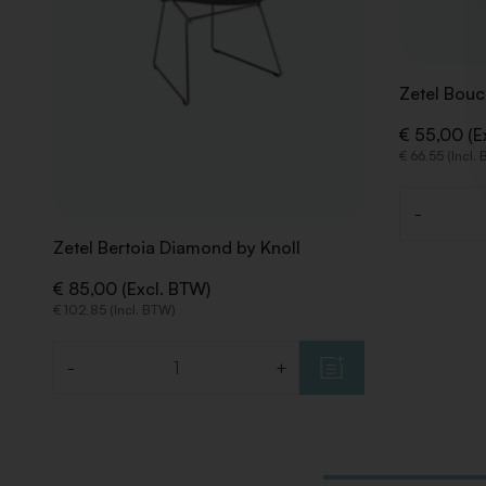
Zetel Bouc
€ 55,00 (E
€ 66,55 (Incl.
-
Aantal
Zetel Bertoia Diamond by Knoll
€ 85,00 (Excl. BTW)
€ 102,85 (Incl. BTW)
-
+
Aantal