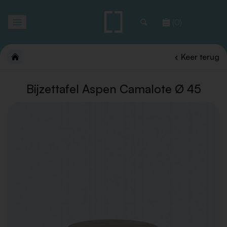
Toggle
(0)
navigation
Keer terug
Bijzettafel Aspen Camalote Ø 45