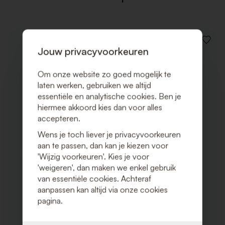
VOEG
Jouw privacyvoorkeuren
TOE
AAN
VERLAN
Om onze website zo goed mogelijk te
laten werken, gebruiken we altijd
essentiële en analytische cookies. Ben je
hiermee akkoord kies dan voor alles
accepteren.
Wens je toch liever je privacyvoorkeuren
aan te passen, dan kan je kiezen voor
'Wijzig voorkeuren'. Kies je voor
'weigeren', dan maken we enkel gebruik
van essentiële cookies. Achteraf
aanpassen kan altijd via onze cookies
pagina.