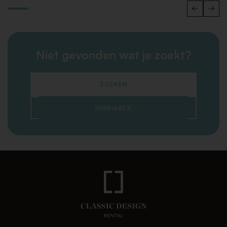
Niet gevonden wat je zoekt?
ZOEKEN
INSPIRATIE