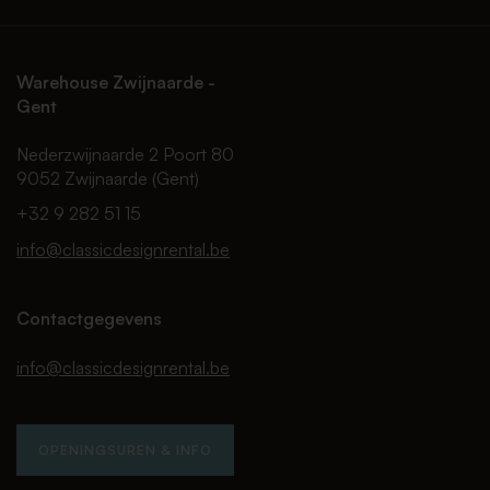
Warehouse Zwijnaarde -
Gent
Nederzwijnaarde 2 Poort 80
9052 Zwijnaarde (Gent)
+32 9 282 51 15
info@classicdesignrental.be
Contactgegevens
info@classicdesignrental.be
OPENINGSUREN & INFO