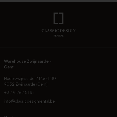
Warehouse Zwijnaarde -
Gent
Nederzwijnaarde 2 Poort 80
9052 Zwijnaarde (Gent)
+32 9 282 51 15
info@classicdesignrental.be