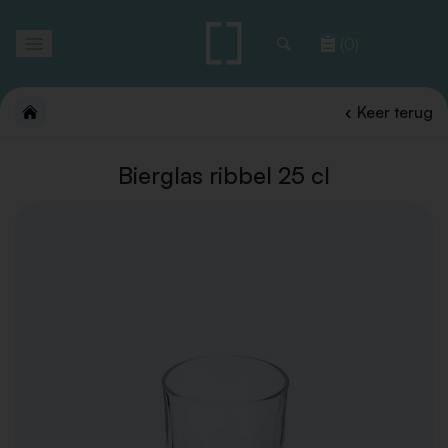
Toggle
(0)
navigation
Keer terug
Bierglas ribbel 25 cl