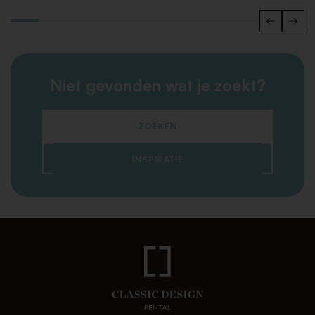
Niet gevonden wat je zoekt?
ZOEKEN
INSPIRATIE