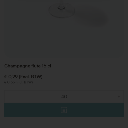
Champagne flute 16 cl
€ 0,29 (Excl. BTW)
€ 0,35 (Incl. BTW)
-
+
Aantal