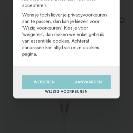
accepteren.
Wens je toch liever je privacyvoorkeuren
aan te passen, dan kan je kiezen voor
VOEG
'Wijzig voorkeuren'. Kies je voor
TOE
AAN
'weigeren', dan maken we enkel gebruik
VERLAN
van essentiële cookies. Achteraf
aanpassen kan altijd via onze cookies
pagina.
WEIGEREN
AANVAARDEN
WIJZIG VOORKEUREN