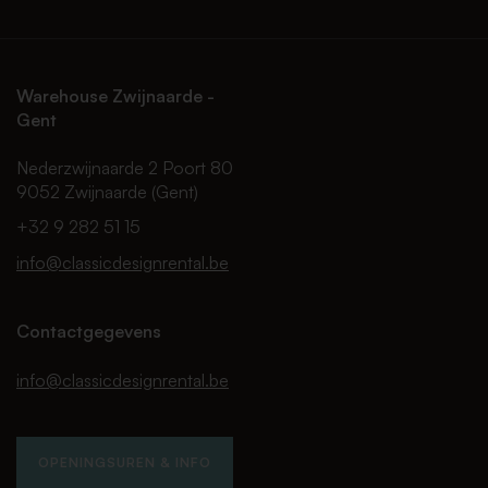
Warehouse Zwijnaarde -
Gent
Nederzwijnaarde 2 Poort 80
9052 Zwijnaarde (Gent)
+32 9 282 51 15
info@classicdesignrental.be
Contactgegevens
info@classicdesignrental.be
OPENINGSUREN & INFO