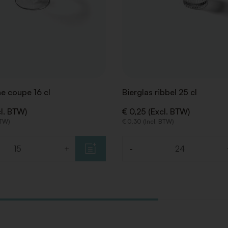
 coupe 16 cl
Bierglas ribbel 25 cl
cl. BTW)
€ 0,25 (Excl. BTW)
BTW)
€ 0,30 (Incl. BTW)
+
-
Aantal