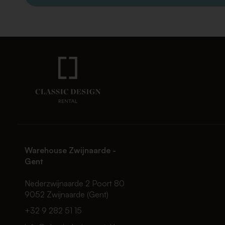
Warehouse Zwijnaarde -
Gent
Nederzwijnaarde 2 Poort 80
9052 Zwijnaarde (Gent)
+32 9 282 51 15