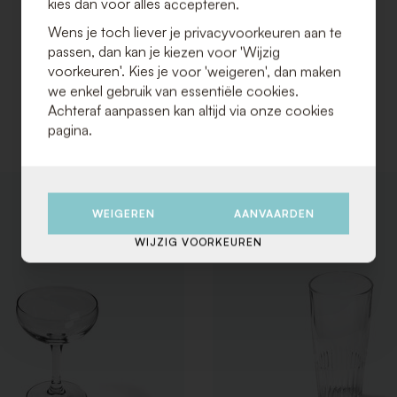
kies dan voor alles accepteren.
Wens je toch liever je privacyvoorkeuren aan te
passen, dan kan je kiezen voor 'Wijzig
voorkeuren'. Kies je voor 'weigeren', dan maken
we enkel gebruik van essentiële cookies.
Achteraf aanpassen kan altijd via onze cookies
pagina.
VOEG
TOE
WEIGEREN
AANVAARDEN
AAN
WIJZIG VOORKEUREN
VERLANGLIJST