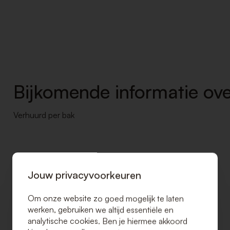
Bijkomende informatie ove
Verhuurd per bak
Jouw privacyvoorkeuren
Om onze website zo goed mogelijk te laten
werken, gebruiken we altijd essentiële en
analytische cookies. Ben je hiermee akkoord