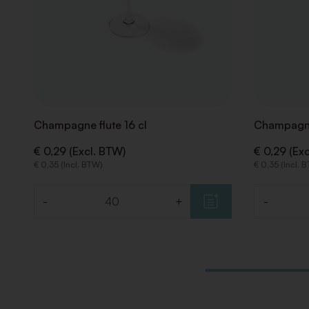
Champagne flute 16 cl
Champagne
€ 0,29 (Excl. BTW)
€ 0,29 (Ex
€ 0,35 (Incl. BTW)
€ 0,35 (Incl. 
-
+
-
Aantal
Aantal