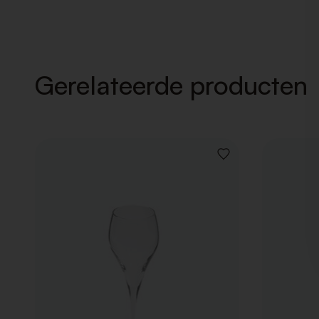
Gerelateerde producten
VOEG
TOE
AAN
VERLANGLIJST