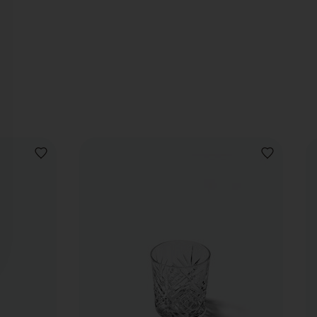
VOEG
VOEG
TOE
TOE
AAN
AAN
VERLANGLIJST
VERLANGLIJ