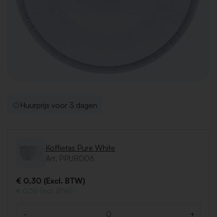
Huurprijs voor 3 dagen
Koffietas Pure White
Art. PPUR006
€ 0,30 (Excl. BTW)
€ 0,36 (Incl. BTW)
-
+