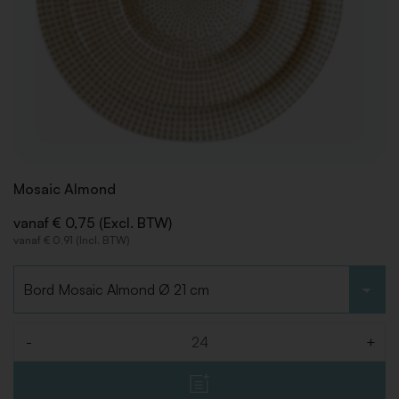
Mosaic Almond
vanaf € 0,75 (Excl. BTW)
vanaf € 0,91 (Incl. BTW)
Kies type
-
+
Aantal