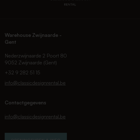
Warehouse Zwijnaarde -
Gent
Nederzwijnaarde 2 Poort 80
9052 Zwijnaarde (Gent)
+32 9 282 51 15
info@classicdesignrental.be
Contactgegevens
info@classicdesignrental.be