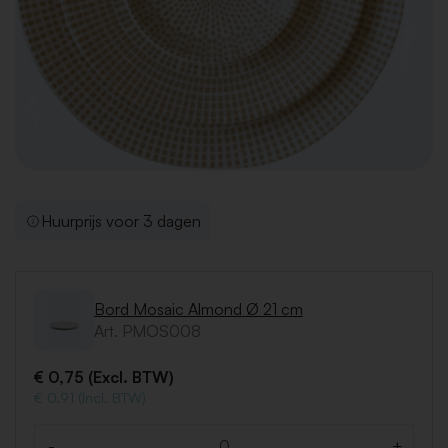
Huurprijs voor 3 dagen
Bord Mosaic Almond Ø 21 cm
Art. PMOS008
€ 0,75 (Excl. BTW)
€ 0,91 (Incl. BTW)
-
+