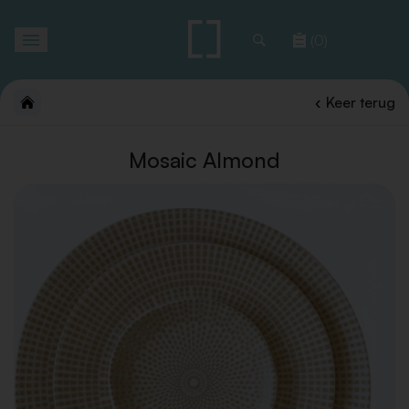
Toggle
(0)
navigation
Keer terug
Mosaic Almond