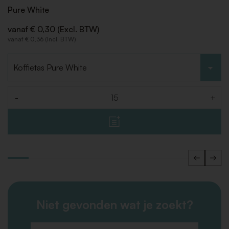
Pure White
vanaf € 0,30 (Excl. BTW)
vanaf € 0,36 (Incl. BTW)
Kies type
-
+
Aantal
Niet gevonden wat je zoekt?