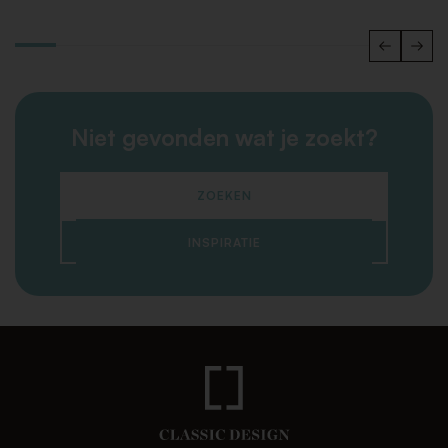
Niet gevonden wat je zoekt?
ZOEKEN
INSPIRATIE