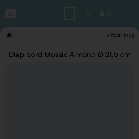
Toggle
(0)
navigation
Keer terug
Diep bord Mosaic Almond Ø 21,5 cm