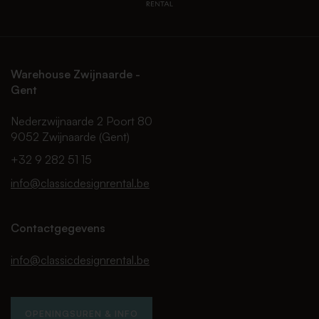
Warehouse Zwijnaarde -
Gent
Nederzwijnaarde 2 Poort 80
9052 Zwijnaarde (Gent)
+32 9 282 51 15
info@classicdesignrental.be
Contactgegevens
info@classicdesignrental.be
OPENINGSUREN & INFO