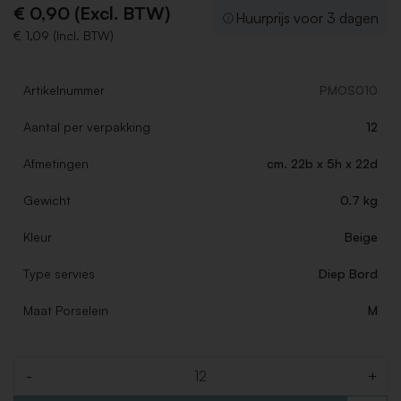
€ 0,90 (Excl. BTW)
Huurprijs voor 3 dagen
€ 1,09 (Incl. BTW)
Artikelnummer
PMOS010
Aantal per verpakking
12
Afmetingen
cm. 22b x 5h x 22d
Gewicht
0.7 kg
Kleur
Beige
Type servies
Diep Bord
Maat Porselein
M
-
+
Aantal