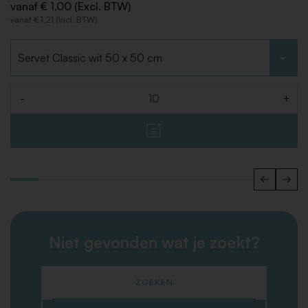
vanaf € 1,00 (Excl. BTW)
vanaf € 1,21 (Incl. BTW)
Kies type
-
+
Aantal
Niet gevonden wat je zoekt?
ZOEKEN