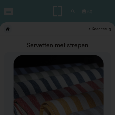
Toggle
(0)
navigation
Keer terug
Servetten met strepen