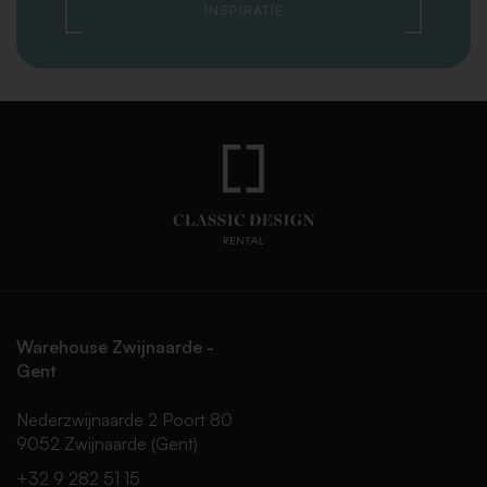
INSPIRATIE
Warehouse Zwijnaarde -
Gent
Nederzwijnaarde 2 Poort 80
9052 Zwijnaarde (Gent)
+32 9 282 51 15