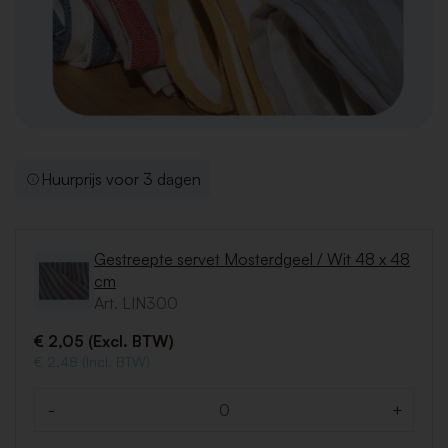
Huurprijs voor 3 dagen
Gestreepte servet Mosterdgeel / Wit 48 x 48
cm
Art. LIN300
€ 2,05 (Excl. BTW)
€ 2,48 (Incl. BTW)
-
+
Aantal