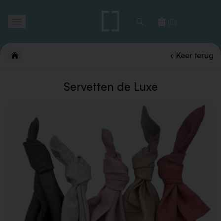
Toggle
(0)
navigation
Keer terug
Servetten de Luxe