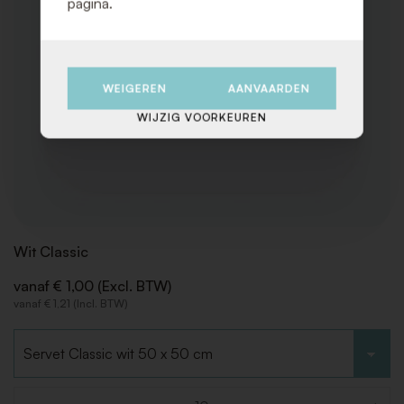
pagina.
WEIGEREN
AANVAARDEN
WIJZIG VOORKEUREN
Wit Classic
vanaf € 1,00 (Excl. BTW)
vanaf € 1,21 (Incl. BTW)
Kies type