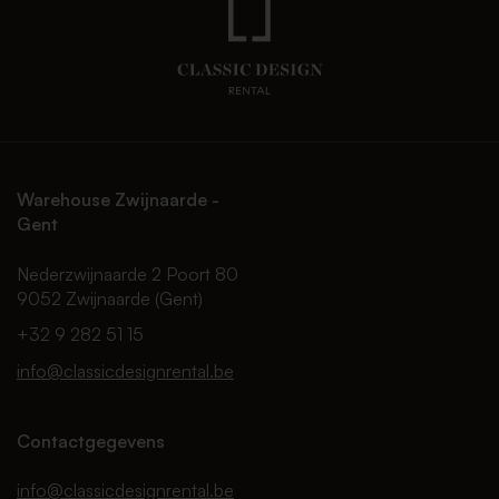
Warehouse Zwijnaarde -
Gent
Nederzwijnaarde 2 Poort 80
9052 Zwijnaarde (Gent)
+32 9 282 51 15
info@classicdesignrental.be
Contactgegevens
info@classicdesignrental.be