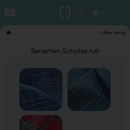
Toggle
(0)
navigation
Keer terug
Servetten Schotse ruit