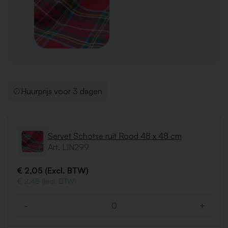
Huurprijs voor 3 dagen
Servet Schotse ruit Rood 48 x 48 cm
Art. LIN299
€ 2,05 (Excl. BTW)
€ 2,48 (Incl. BTW)
-
+
Aantal