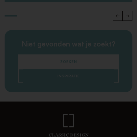
Niet gevonden wat je zoekt?
ZOEKEN
INSPIRATIE