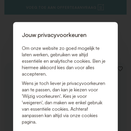
VOEG TOE AAN OFFERTEAANVRAAG
Jouw privacyvoorkeuren
Gerelateerde producten
Om onze website zo goed mogelijk te
laten werken, gebruiken we altijd
essentiële en analytische cookies. Ben je
hiermee akkoord kies dan voor alles
VOEG
accepteren.
TOE
AAN
Wens je toch liever je privacyvoorkeuren
VERLAN
aan te passen, dan kan je kiezen voor
'Wijzig voorkeuren'. Kies je voor
'weigeren', dan maken we enkel gebruik
van essentiële cookies. Achteraf
aanpassen kan altijd via onze cookies
pagina.