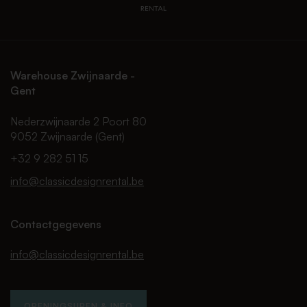
Warehouse Zwijnaarde -
Gent
Nederzwijnaarde 2 Poort 80
9052 Zwijnaarde (Gent)
+32 9 282 51 15
info@classicdesignrental.be
Contactgegevens
info@classicdesignrental.be
OPENINGSUREN & INFO