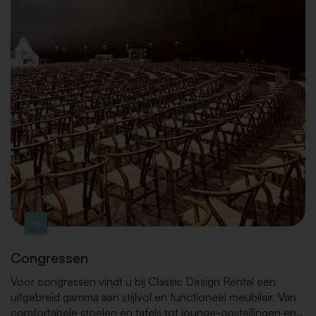
Congressen
Voor congressen vindt u bij Classic Design Rental een
uitgebreid gamma aan stijlvol en functioneel meubilair. Van
comfortabele stoelen en tafels tot lounge-opstellingen en