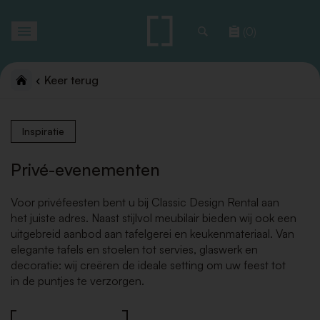
Toggle
(0)
navigation
Keer terug
Inspiratie
Privé-evenementen
Voor privéfeesten bent u bij Classic Design Rental aan
het juiste adres. Naast stijlvol meubilair bieden wij ook een
uitgebreid aanbod aan tafelgerei en keukenmateriaal. Van
elegante tafels en stoelen tot servies, glaswerk en
decoratie: wij creëren de ideale setting om uw feest tot
in de puntjes te verzorgen.