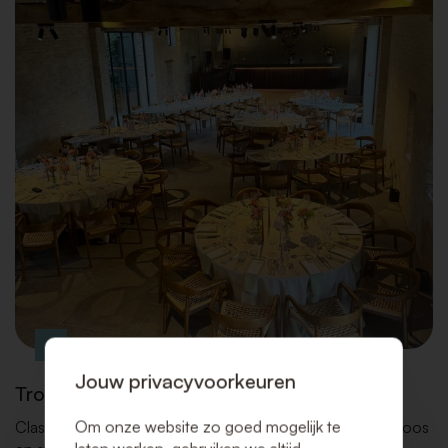
Jouw privacyvoorkeuren
Trouwfeesten
Om onze website zo goed mogelijk te
Classic Design Rental maakt van uw huwelijk een zorgeloos