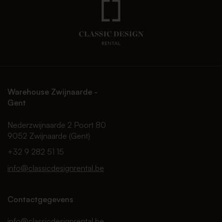
Warehouse Zwijnaarde -
Gent
Nederzwijnaarde 2 Poort 80
9052 Zwijnaarde (Gent)
+32 9 282 51 15
info@classicdesignrental.be
Contactgegevens
info@classicdesignrental.be