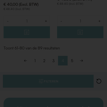
€ 40,00 (Excl. BTW)
€ 48,40 (Incl. BTW)
€ 48,40 (Incl. BTW)
-
+
-
+
Aantal
Aantal
Toont 61-80 van de 89 resultaten
1
2
3
4
5
FILTEREN