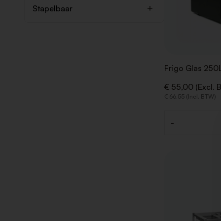
Stapelbaar
Frigo Glas 250
€ 55,00 (Excl. 
€ 66,55 (Incl. BTW)
-
Aantal