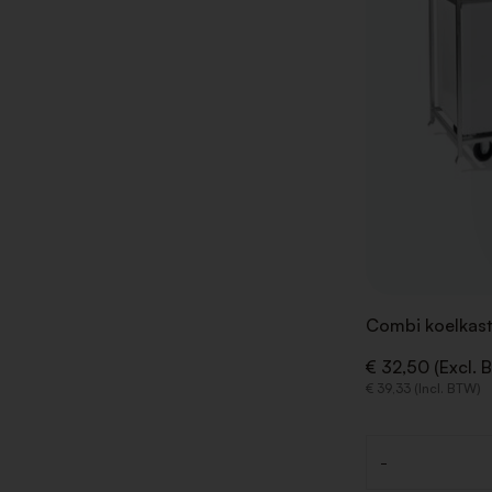
Combi koelkast
€ 32,50 (Excl. 
€ 39,33 (Incl. BTW)
-
Aantal