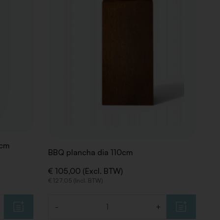
0cm
BBQ plancha dia 110cm
€ 105,00 (Excl. BTW)
€ 127,05 (Incl. BTW)
-
+
Aantal