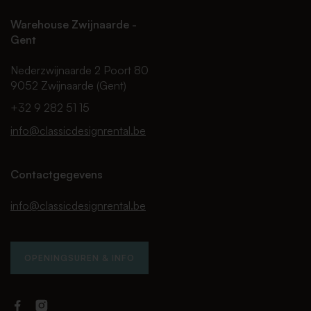
Warehouse Zwijnaarde -
Gent
Nederzwijnaarde 2 Poort 80
9052 Zwijnaarde (Gent)
+32 9 282 51 15
info@classicdesignrental.be
Contactgegevens
info@classicdesignrental.be
OPENINGSUREN & INFO
Facebook
Instagram