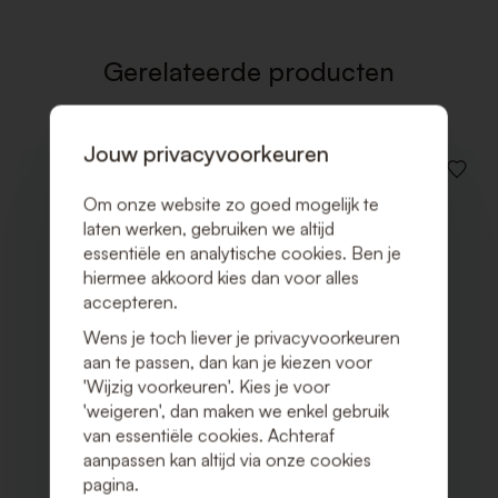
VERLAN
Gerelateerde producten
Jouw privacyvoorkeuren
VOEG
TOE
Om onze website zo goed mogelijk te
AAN
laten werken, gebruiken we altijd
VERLAN
essentiële en analytische cookies. Ben je
hiermee akkoord kies dan voor alles
accepteren.
Wens je toch liever je privacyvoorkeuren
aan te passen, dan kan je kiezen voor
'Wijzig voorkeuren'. Kies je voor
'weigeren', dan maken we enkel gebruik
van essentiële cookies. Achteraf
aanpassen kan altijd via onze cookies
pagina.