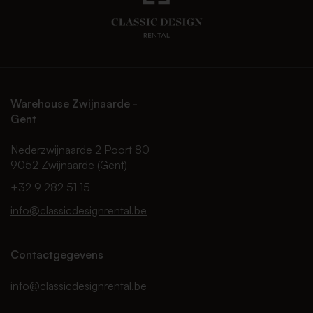
Warehouse Zwijnaarde -
Gent
Nederzwijnaarde 2 Poort 80
9052 Zwijnaarde (Gent)
+32 9 282 51 15
info@classicdesignrental.be
Contactgegevens
info@classicdesignrental.be