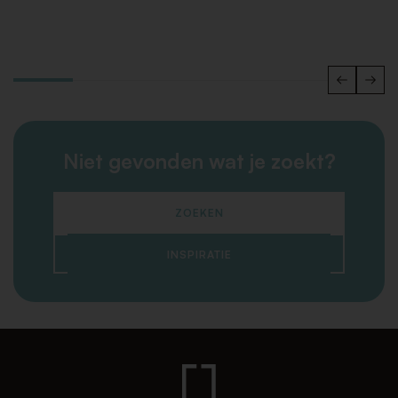
Niet gevonden wat je zoekt?
ZOEKEN
INSPIRATIE