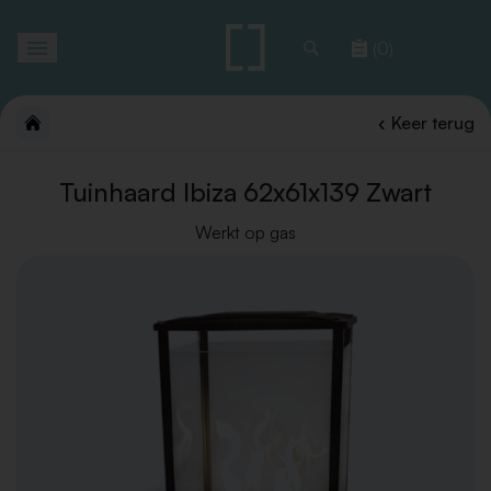
Toggle
(0)
navigation
Keer terug
Tuinhaard Ibiza 62x61x139 Zwart
Werkt op gas