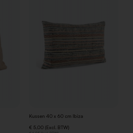
AAN
AAN
VERLANGLIJST
VERLANGLIJ
Kussen 40 x 60 cm Ibiza
€ 5,00 (Excl. BTW)