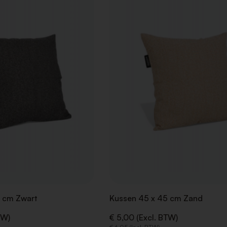
AAN
VERLANGLIJST
 cm Zwart
Kussen 45 x 45 cm Zand
TW)
€ 5,00 (Excl. BTW)