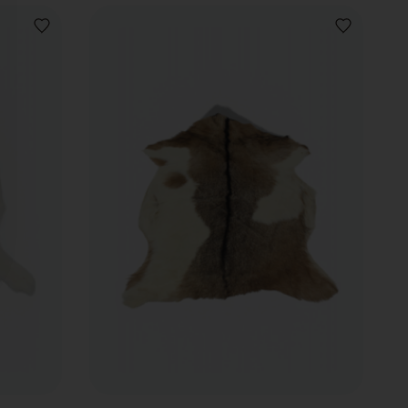
VOEG
VOEG
TOE
TOE
AAN
AAN
VERLANGLIJST
VERLANGLIJ