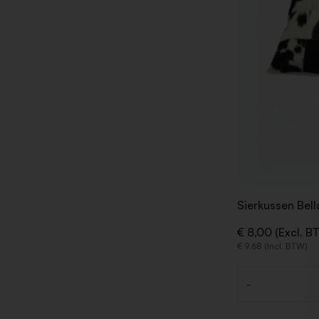
Sierkussen Bell
€ 8,00 (Excl. B
€ 9,68 (Incl. BTW)
-
Aantal