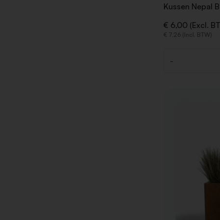
Kussen Nepal B
€ 6,00 (Excl. B
€ 7,26 (Incl. BTW)
-
Aantal