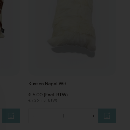
Kussen Nepal Wit
€ 6,00 (Excl. BTW)
€ 7,26 (Incl. BTW)
-
+
Aantal