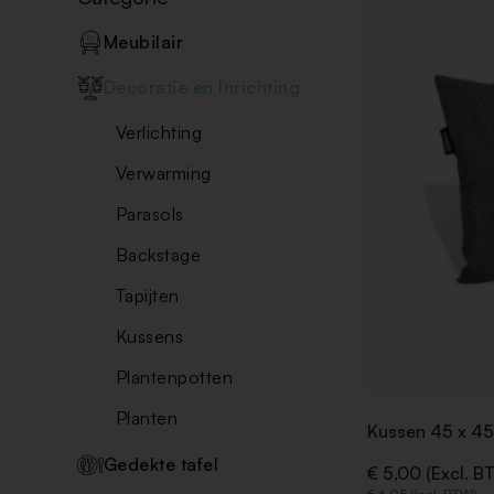
Meubilair
Decoratie en Inrichting
Verlichting
Verwarming
Parasols
Backstage
Tapijten
Kussens
Plantenpotten
Planten
Kussen 45 x 45
Gedekte tafel
€ 5,00 (Excl. B