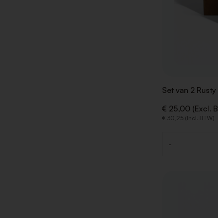
Set van 2 Rust
€ 25,00 (Excl. 
€ 30,25 (Incl. BTW)
-
Aantal