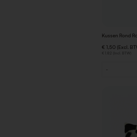
Kussen Rond R
€ 1,50 (Excl. B
€ 1,82 (Incl. BTW)
-
Aantal