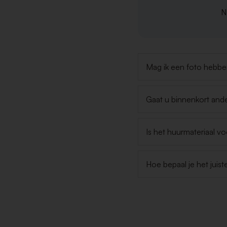
Na
Mag ik een foto hebben
Gaat u binnenkort ande
Is het huurmateriaal v
Hoe bepaal je het juist