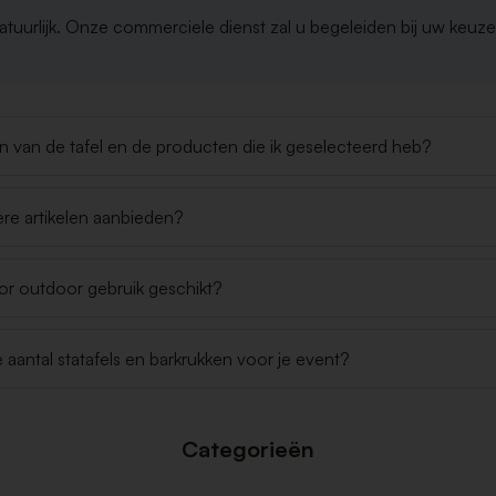
tuurlijk. Onze commerciele dienst zal u begeleiden bij uw keuz
 van de tafel en de producten die ik geselecteerd heb?
re artikelen aanbieden?
oor outdoor gebruik geschikt?
e aantal statafels en barkrukken voor je event?
Categorieën