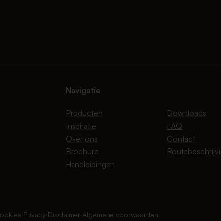
Navigatie
Producten
Downloads
Inspiratie
FAQ
Over ons
Contact
Brochure
Routebeschrijv
Handleidingen
ookies
∙
Privacy
∙
Disclaimer
∙
Algemene voorwaarden