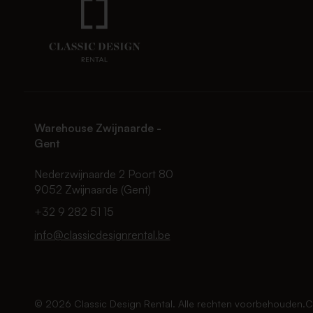
Warehouse Zwijnaarde -
Gent
Nederzwijnaarde 2 Poort 80
9052 Zwijnaarde (Gent)
+32 9 282 51 15
info@classicdesignrental.be
© 2026 Classic Design Rental. Alle rechten voorbehouden.
C