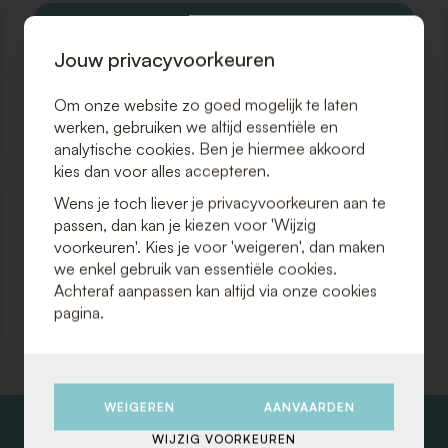
Jouw privacyvoorkeuren
Om onze website zo goed mogelijk te laten
Producten/diensten
werken, gebruiken we altijd essentiële en
analytische cookies. Ben je hiermee akkoord
kies dan voor alles accepteren.
Wens je toch liever je privacyvoorkeuren aan te
passen, dan kan je kiezen voor 'Wijzig
voorkeuren'. Kies je voor 'weigeren', dan maken
we enkel gebruik van essentiële cookies.
Achteraf aanpassen kan altijd via onze cookies
Logistiek
pagina.
WEIGEREN
AANVAARDEN
WIJZIG VOORKEUREN