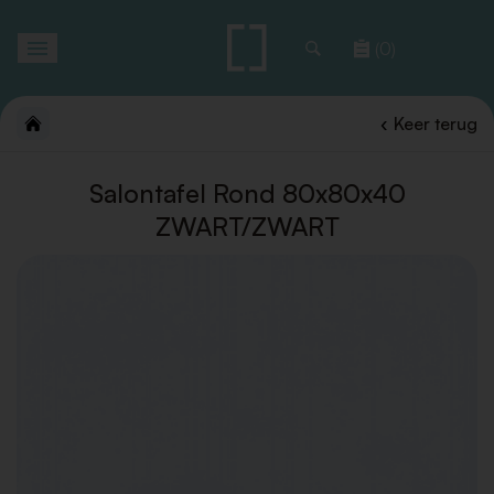
Toggle
(0)
navigation
Keer terug
Salontafel Rond 80x80x40
ZWART/ZWART