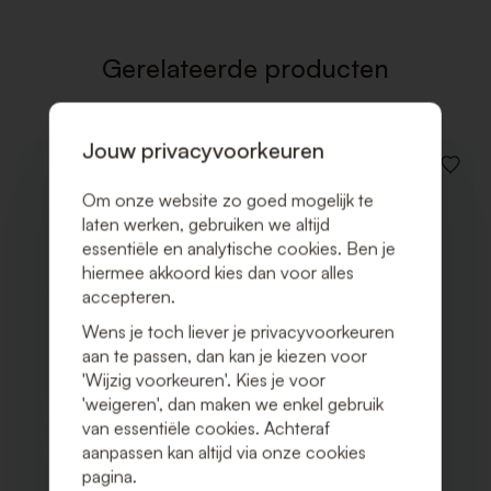
Gerelateerde producten
Jouw privacyvoorkeuren
VOEG
TOE
Om onze website zo goed mogelijk te
AAN
laten werken, gebruiken we altijd
VERLAN
essentiële en analytische cookies. Ben je
hiermee akkoord kies dan voor alles
accepteren.
Wens je toch liever je privacyvoorkeuren
aan te passen, dan kan je kiezen voor
'Wijzig voorkeuren'. Kies je voor
'weigeren', dan maken we enkel gebruik
van essentiële cookies. Achteraf
aanpassen kan altijd via onze cookies
pagina.