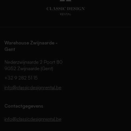
Warehouse Zwijnaarde -
Gent
Nederzwijnaarde 2 Poort 80
9052 Zwijnaarde (Gent)
+32 9 282 51 15
info@classicdesignrental.be
Contactgegevens
info@classicdesignrental.be