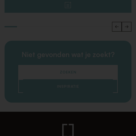
Niet gevonden wat je zoekt?
ZOEKEN
INSPIRATIE