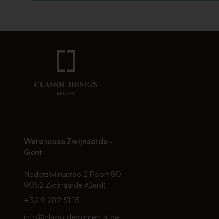
Warehouse Zwijnaarde -
Gent
Nederzwijnaarde 2 Poort 80
9052 Zwijnaarde (Gent)
+32 9 282 51 15
info@classicdesignrental.be