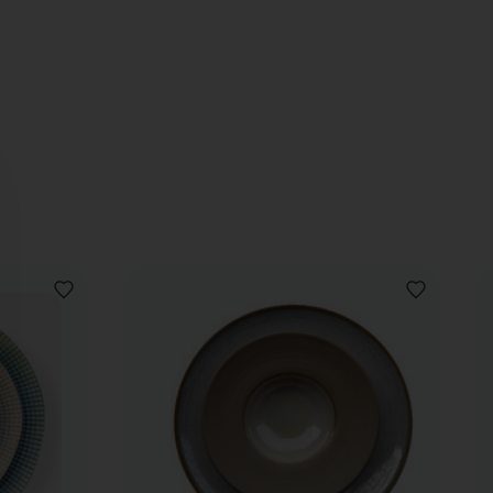
VOEG
VOEG
TOE
TOE
AAN
AAN
VERLANGLIJST
VERLANGLIJ