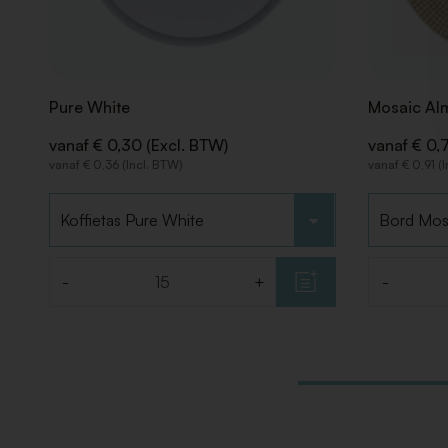
Pure White
Mosaic Al
vanaf € 0,30 (Excl. BTW)
vanaf € 0,
vanaf € 0,36 (Incl. BTW)
vanaf € 0,91 (
Kies type
Kies type
-
+
-
Aantal
Aantal