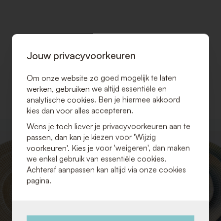
Jouw privacyvoorkeuren
Om onze website zo goed mogelijk te laten
werken, gebruiken we altijd essentiële en
analytische cookies. Ben je hiermee akkoord
kies dan voor alles accepteren.
Wens je toch liever je privacyvoorkeuren aan te
VOEG
passen, dan kan je kiezen voor 'Wijzig
TOE
voorkeuren'. Kies je voor 'weigeren', dan maken
AAN
we enkel gebruik van essentiële cookies.
VERLANGLIJST
Achteraf aanpassen kan altijd via onze cookies
pagina.