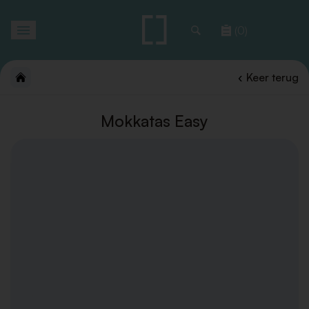
Toggle
(0)
navigation
Keer terug
Mokkatas Easy