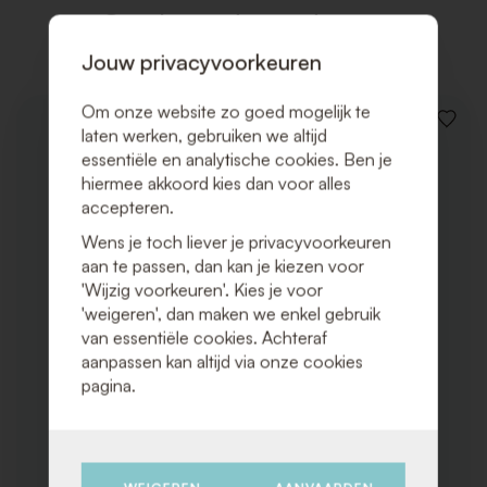
Gerelateerde producten
Jouw privacyvoorkeuren
Om onze website zo goed mogelijk te
VOEG
laten werken, gebruiken we altijd
TOE
essentiële en analytische cookies. Ben je
AAN
hiermee akkoord kies dan voor alles
VERLAN
accepteren.
Wens je toch liever je privacyvoorkeuren
aan te passen, dan kan je kiezen voor
'Wijzig voorkeuren'. Kies je voor
'weigeren', dan maken we enkel gebruik
van essentiële cookies. Achteraf
aanpassen kan altijd via onze cookies
pagina.