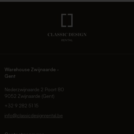
Warehouse Zwijnaarde -
Gent
Nederzwijnaarde 2 Poort 80
9052 Zwijnaarde (Gent)
+32 9 282 51 15
info@classicdesignrental.be