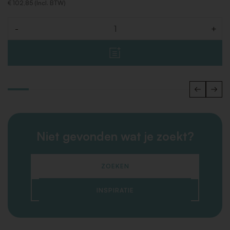
€ 102,85 (Incl. BTW)
-
+
Aantal
Niet gevonden wat je zoekt?
ZOEKEN
INSPIRATIE