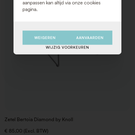
aanpassen kan altijd via onze cookies
pagina.
WEIGEREN
AANVAARDEN
WIJZIG VOORKEUREN
Zetel Bertoia Diamond by Knoll
€ 85,00 (Excl. BTW)