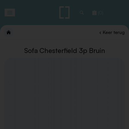
Toggle
(0)
navigation
Keer terug
Sofa Chesterfield 3p Bruin