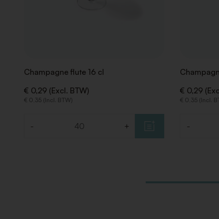
Champagne flute 16 cl
Champagne
€ 0,29 (Excl. BTW)
€ 0,29 (Ex
€ 0,35 (Incl. BTW)
€ 0,35 (Incl. 
-
+
-
Aantal
Aantal