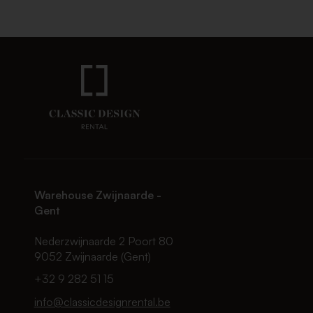
Warehouse Zwijnaarde -
Gent
Nederzwijnaarde 2 Poort 80
9052 Zwijnaarde (Gent)
+32 9 282 51 15
info@classicdesignrental.be