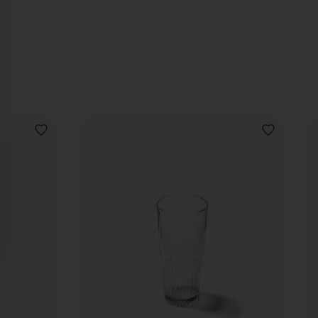
VOEG
VOEG
TOE
TOE
AAN
AAN
VERLANGLIJST
VERLANGLIJ