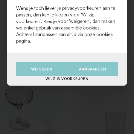
Wens je toch liever je privacyvoorkeuren aan te
passen, dan kan je kiezen voor 'Wijzig
voorkeuren'. Kies je voor 'weigeren', dan maken
we enkel gebruik van essentiële cookies.
Achteraf aanpassen kan altijd via onze cookies
pagina.
VOEG
TOE
AAN
WEIGEREN
AANVAARDEN
VERLANGLIJST
WIJZIG VOORKEUREN