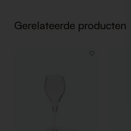
Gerelateerde producten
VOEG
TOE
AAN
VERLANGLIJST