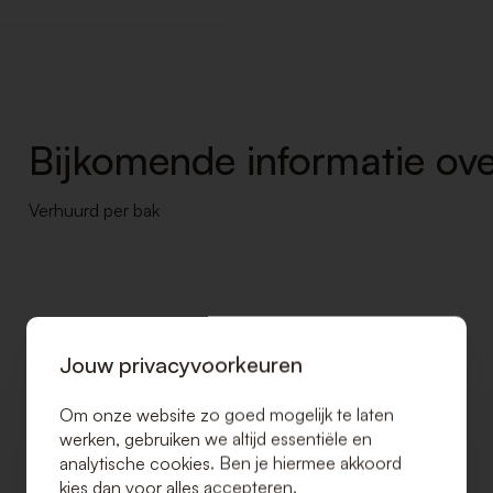
Bijkomende informatie ove
Verhuurd per bak
Jouw privacyvoorkeuren
Om onze website zo goed mogelijk te laten
werken, gebruiken we altijd essentiële en
analytische cookies. Ben je hiermee akkoord
kies dan voor alles accepteren.