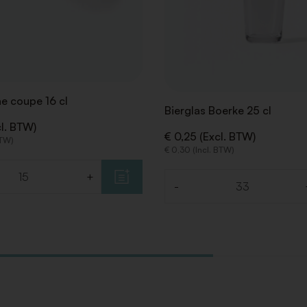
 coupe 16 cl
Bierglas Boerke 25 cl
cl. BTW)
€ 0,25 (Excl. BTW)
BTW)
€ 0,30 (Incl. BTW)
+
-
Aantal