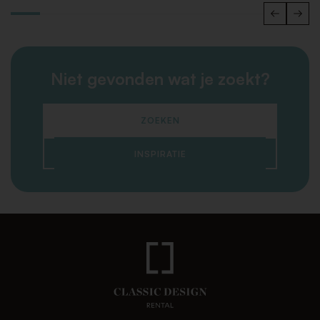
Niet gevonden wat je zoekt?
ZOEKEN
INSPIRATIE