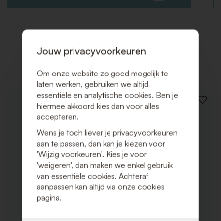
TOE
AAN
VERLAN
Jouw privacyvoorkeuren
Gerelateerde producten
Om onze website zo goed mogelijk te
laten werken, gebruiken we altijd
essentiële en analytische cookies. Ben je
VOEG
hiermee akkoord kies dan voor alles
TOE
accepteren.
AAN
VERLAN
Wens je toch liever je privacyvoorkeuren
aan te passen, dan kan je kiezen voor
'Wijzig voorkeuren'. Kies je voor
'weigeren', dan maken we enkel gebruik
van essentiële cookies. Achteraf
aanpassen kan altijd via onze cookies
pagina.