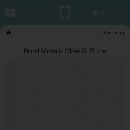
Toggle
(0)
navigation
Keer terug
Bord Mosaic Olive Ø 21 cm