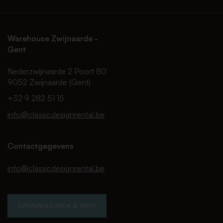
Warehouse Zwijnaarde -
Gent
Nederzwijnaarde 2 Poort 80
9052 Zwijnaarde (Gent)
+32 9 282 51 15
info@classicdesignrental.be
Contactgegevens
info@classicdesignrental.be
OPENINGSUREN & INFO