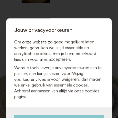
Jouw privacyvoorkeuren
Om onze website zo goed mogelijk te laten
werken, gebruiken we altijd essentiële en
analytische cookies. Ben je hiermee akkoord
kies dan voor alles accepteren.
Wens je toch liever je privacyvoorkeuren aan te
VOEG
passen, dan kan je kiezen voor 'Wijzig
TOE
voorkeuren'. Kies je voor 'weigeren', dan maken
AAN
we enkel gebruik van essentiële cookies.
VERLANGLIJST
Achteraf aanpassen kan altijd via onze cookies
pagina.