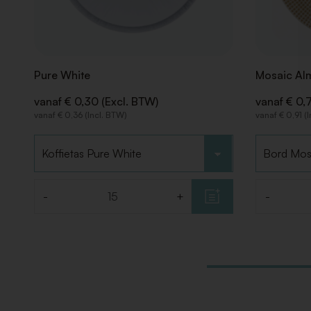
Pure White
Mosaic Al
vanaf € 0,30 (Excl. BTW)
vanaf € 0,
vanaf € 0,36 (Incl. BTW)
vanaf € 0,91 (
Kies type
Kies type
-
+
-
Aantal
Aantal