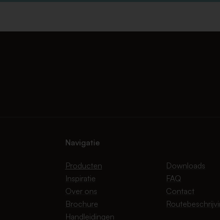
Navigatie
Producten
Downloads
Inspiratie
FAQ
Over ons
Contact
Brochure
Routebeschrijv
Handleidingen